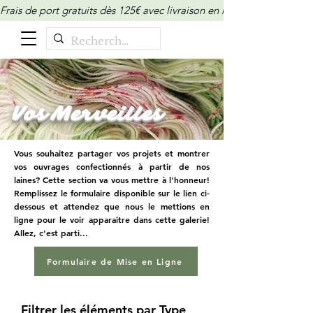
Frais de port gratuits dès 125€ avec livraison en relais/locker (M
Vos Merveilles
Vous souhaitez partager vos projets et montrer
vos ouvrages confectionnés à partir de nos
laines? Cette section va vous mettre à l'honneur!
Remplissez le formulaire disponible sur le lien ci-
dessous et attendez que nous le mettions en
ligne pour le voir apparaitre dans cette galerie!
Allez, c'est parti...
Formulaire de Mise en Ligne
Filtrer les éléments par Type