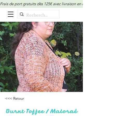
Frais de port gratuits dès 125€ avec livraison en relais/locker (M
<<< Retour
Burnt Toffee / Maloraé