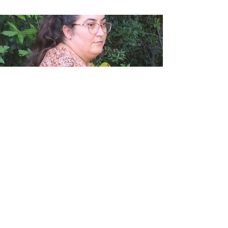
< Précédent
Suivant >