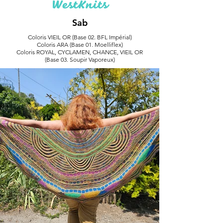
WestKnits
Sab
Coloris VIEIL OR (Base 02. BFL Impérial)
Coloris ARA (Base 01. Moelliflex)
Coloris ROYAL, CYCLAMEN, CHANCE, VIEIL OR
(Base 03. Soupir Vaporeux)