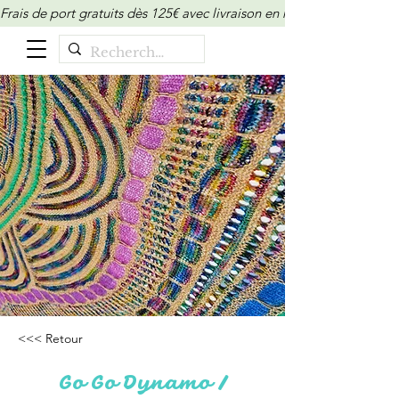
Frais de port gratuits dès 125€ avec livraison en relais/locker (M
<<< Retour
Go Go Dynamo /