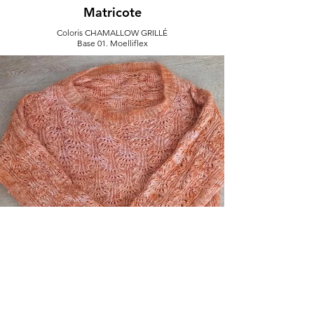
Matricote
Coloris CHAMALLOW GRILLÉ
Base 01. Moelliflex
< Précédent
Suivant >