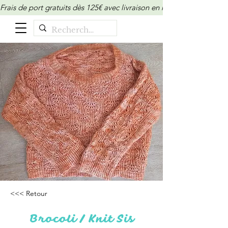
Frais de port gratuits dès 125€ avec livraison en relais/locker (M
<<< Retour
Brocoli / Knit Sis