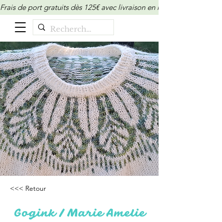
Frais de port gratuits dès 125€ avec livraison en relais/locker (M
<<< Retour
Gogink / Marie Amelie