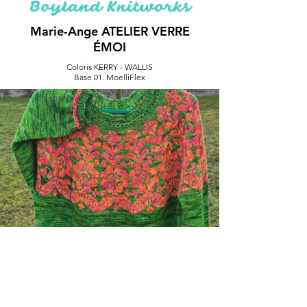
Boyland Knitworks
Marie-Ange ATELIER VERRE
ÉMOI
Coloris KERRY - WALLIS
Base 01. MoelliFlex