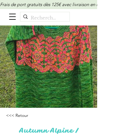
Frais de port gratuits dès 125€ avec livraison en relais/locker (M
<<< Retour
Autumn Alpine /