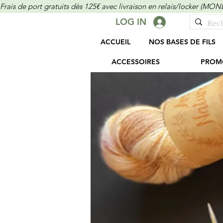
Frais de port gratuits dès 125€ avec livraison en relais/locker (M
LOG IN
ACCUEIL
NOS BASES DE FILS
ACCESSOIRES
PROM