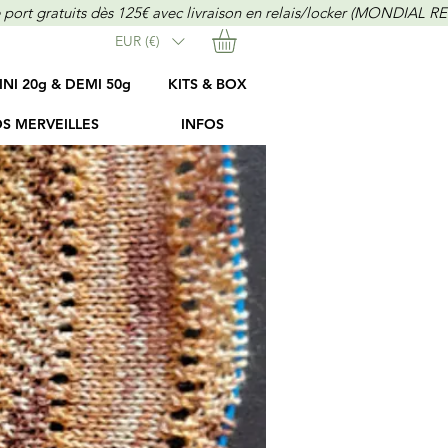
EUR (€)
INI 20g & DEMI 50g
KITS & BOX
S MERVEILLES
INFOS