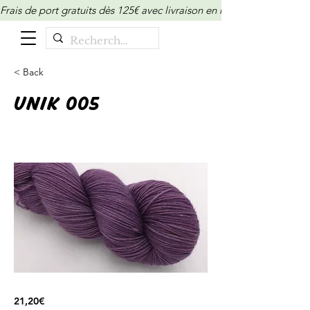
Frais de port gratuits dès 125€ avec livraison en relais/locker (M
< Back
UNIK 005
21,20€