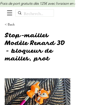
Frais de port gratuits dès 125€ avec livraison en relais/locker (M
< Back
Stop-mailles
Modèle Renard 3D
- bloqueur de
mailles, prot