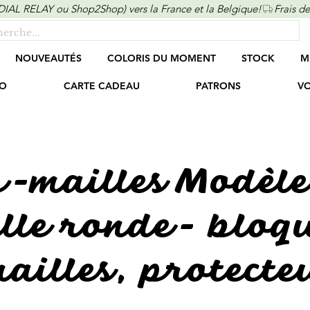
ONDIAL RELAY ou Shop2Shop) vers la France et la Belgique!
NOUVEAUTÉS
COLORIS DU MOMENT
STOCK
M
O
CARTE CADEAU
PATRONS
VO
p-mailles Modèle
ille ronde- bloq
ailles, protecte