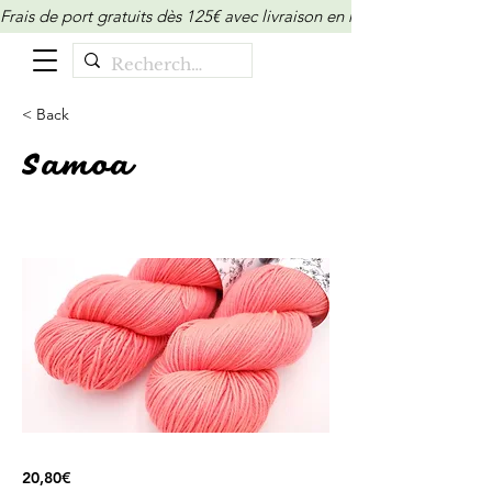
Frais de port gratuits dès 125€ avec livraison en relais/locker (M
< Back
Samoa
20,80€