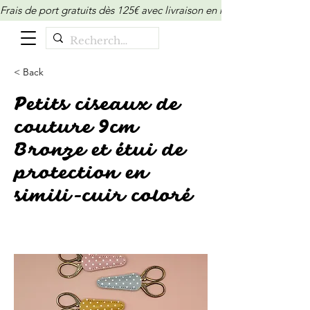
Frais de port gratuits dès 125€ avec livraison en relais/locker (M
< Back
Petits ciseaux de
couture 9cm
Bronze et étui de
protection en
simili-cuir coloré