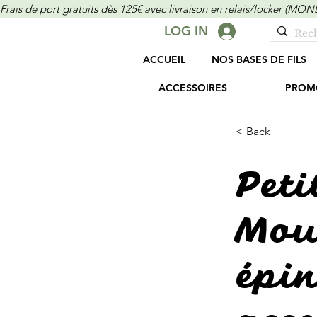
Frais de port gratuits dès 125€ avec livraison en relais/locker (M
LOG IN
ACCUEIL
NOS BASES DE FILS
ACCESSOIRES
PROM
< Back
Peti
Mout
épin