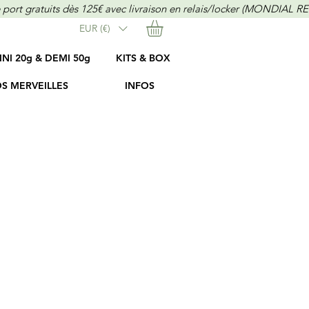
EUR (€)
INI 20g & DEMI 50g
KITS & BOX
S MERVEILLES
INFOS