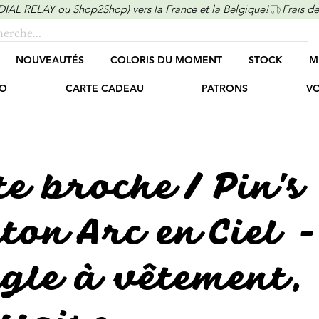
ONDIAL RELAY ou Shop2Shop) vers la France et la Belgique!
NOUVEAUTÉS
COLORIS DU MOMENT
STOCK
M
O
CARTE CADEAU
PATRONS
VO
te broche / Pin's
on Arc en Ciel -
gle à vêtement,