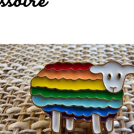
ssoire