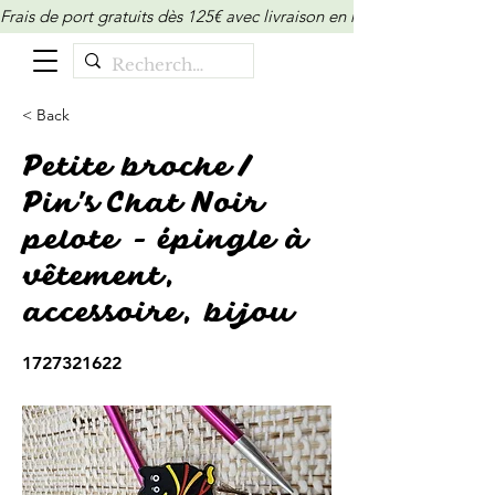
Frais de port gratuits dès 125€ avec livraison en relais/locker (M
< Back
Petite broche /
Pin's Chat Noir
pelote - épingle à
vêtement,
accessoire, bijou
1727321622