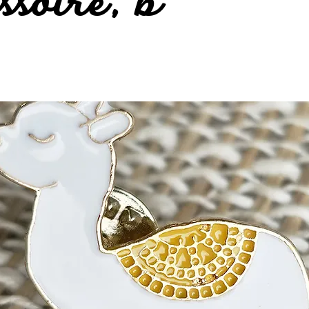
ssoire, b