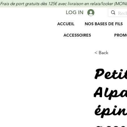
Frais de port gratuits dès 125€ avec livraison en relais/locker (M
LOG IN
ACCUEIL
NOS BASES DE FILS
ACCESSOIRES
PROM
< Back
Peti
Alp
épin