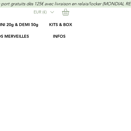
EUR (€)
INI 20g & DEMI 50g
KITS & BOX
S MERVEILLES
INFOS