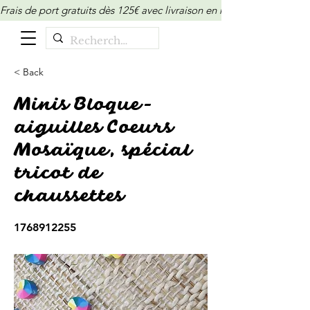
Frais de port gratuits dès 125€ avec livraison en relais/locker (M
< Back
Minis Bloque-
aiguilles Coeurs
Mosaïque, spécial
tricot de
chaussettes
1768912255