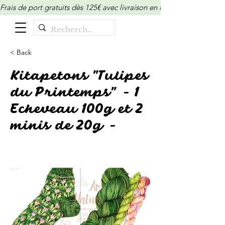
Frais de port gratuits dès 125€ avec livraison en relais/locker (M
< Back
Kitapetons "Tulipes
du Printemps" - 1
Echeveau 100g et 2
minis de 20g -