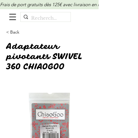
Frais de port gratuits dès 125€ avec livraison en relais/locker (M
< Back
Adaptateur
pivotants SWIVEL
360 CHIAOGOO