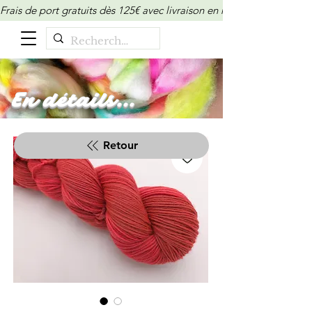
Frais de port gratuits dès 125€ avec livraison en relais/locker (M
En détails...
Retour