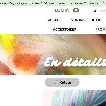
Frais de port gratuits dès 125€ avec livraison en relais/locker (M
LOG IN
ACCUEIL
NOS BASES DE FILS
ACCESSOIRES
PROM
En détails
Retour