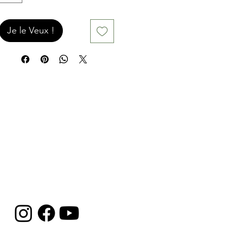
Je le Veux !