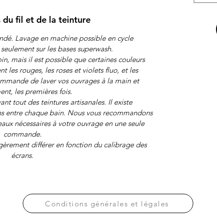
 du fil et de la teinture
dé. Lavage en machine possible en cycle
d, seulement sur les bases superwash.
oin, mais il est possible que certaines couleurs
les rouges, les roses et violets fluo, et les
commande de laver vos ouvrages à la main et
nt, les premières fois.
nt tout des teintures artisanales. Il existe
ons entre chaque bain. Nous vous recommandons
aux nécessaires à votre ouvrage en une seule
commande.
gèrement différer en fonction du calibrage des
écrans.
Conditions générales et légales