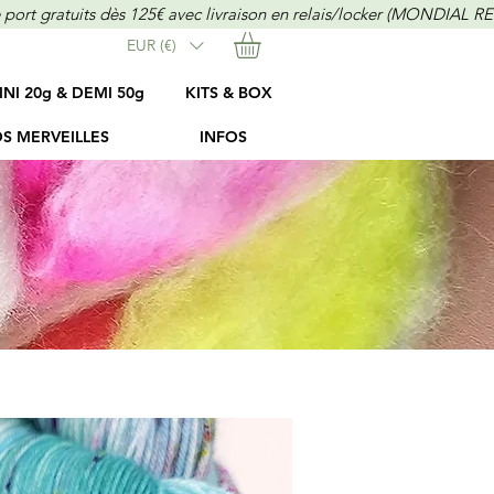
EUR (€)
INI 20g & DEMI 50g
KITS & BOX
S MERVEILLES
INFOS