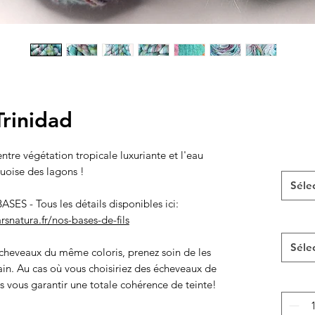
Trinidad
ntre végétation tropicale luxuriante et l'eau
uoise des lagons !
Séle
 - Tous les détails disponibles ici:
rsnatura.fr/nos-bases-de-fils
Séle
cheveaux du même coloris, prenez soin de les
in. Au cas où vous choisiriez des écheveaux de
ns vous garantir une totale cohérence de teinte!