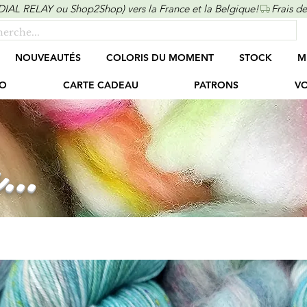
ONDIAL RELAY ou Shop2Shop) vers la France et la Belgique!
NOUVEAUTÉS
COLORIS DU MOMENT
STOCK
M
O
CARTE CADEAU
PATRONS
VO
...