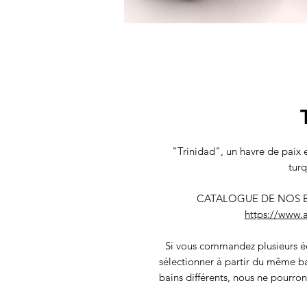
"Trinidad", un havre de paix e
turq
CATALOGUE DE NOS BASES
https://www.a
Si vous commandez plusieurs é
sélectionner à partir du même ba
bains différents, nous ne pourro