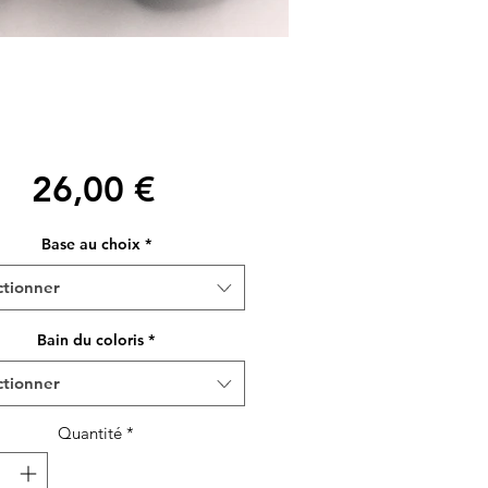
Prix
26,00 €
Base au choix
*
ctionner
Bain du coloris
*
ctionner
Quantité
*