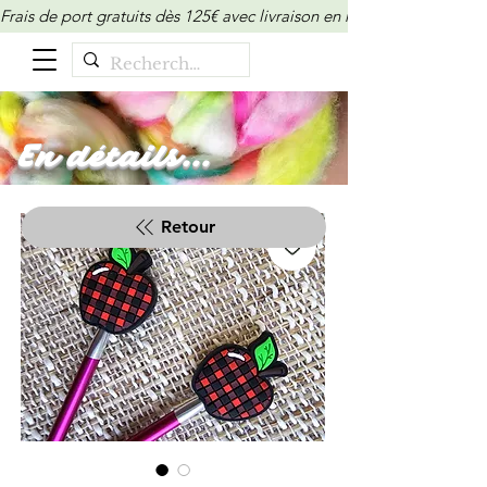
Frais de port gratuits dès 125€ avec livraison en relais/locker (M
En détails...
Retour