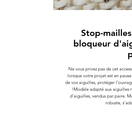
Stop-maille
bloqueur d'aig
p
Ne vous privez pas de cet accessoi
lorsque votre projet est en pause 
de vos aiguilles, protéger l'ouvra
!Modèle adapté aux aiguilles m
d'aiguilles, vendus par paire. M
robuste, s'ada