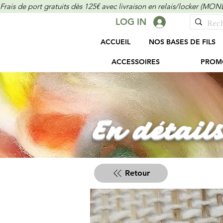
Frais de port gratuits dès 125€ avec livraison en relais/locker (M
LOG IN
ACCUEIL
NOS BASES DE FILS
ACCESSOIRES
PROM
En détails
Retour