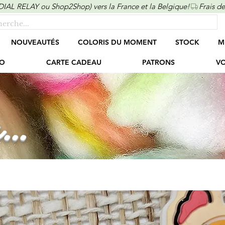
ONDIAL RELAY ou Shop2Shop) vers la France et la Belgique!
NOUVEAUTÉS
COLORIS DU MOMENT
STOCK
M
O
CARTE CADEAU
PATRONS
VO
...