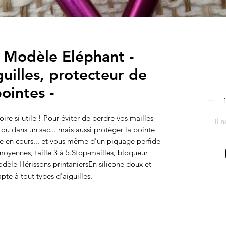
s Modèle Eléphant -
uilles, protecteur de
ointes -
re si utile ! Pour éviter de perdre vos mailles 
Il 
ou dans un sac... mais aussi protéger la pointe 
ge en cours... et vous même d'un piquage perfide 
oyennes, taille 3 à 5.Stop-mailles, bloqueur 
odèle Hérissons printaniersEn silicone doux et 
pte à tout types d'aiguilles.