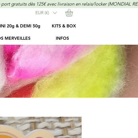
EUR (€)
INI 20g & DEMI 50g
KITS & BOX
S MERVEILLES
INFOS