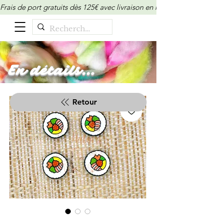
Frais de port gratuits dès 125€ avec livraison en relais/locker (M
En détails...
Retour