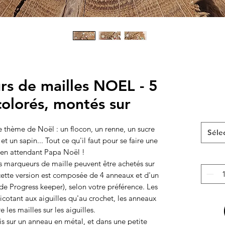
rs de mailles NOEL - 5
olorés, montés sur
le thème de Noël : un flocon, un renne, un sucre
Séle
t un sapin... Tout ce qu'il faut pour se faire une
e en attendant Papa Noël !
s marqueurs de maille peuvent être achetés sur
cette version est composée de 4 anneaux et d'un
de Progress keeper), selon votre préférence. Les
ricotant aux aiguilles qu'au crochet, les anneaux
e les mailles sur les aiguilles.
is sur un anneau en métal, et dans une petite