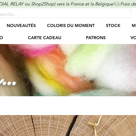
ONDIAL RELAY ou Shop2Shop) vers la France et la Belgique!
NOUVEAUTÉS
COLORIS DU MOMENT
STOCK
M
O
CARTE CADEAU
PATRONS
VO
...