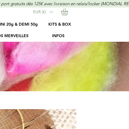
EUR (€)
INI 20g & DEMI 50g
KITS & BOX
S MERVEILLES
INFOS