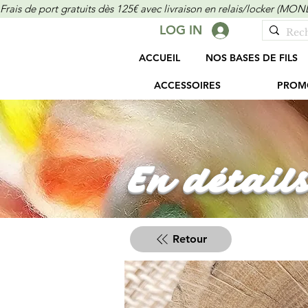
Frais de port gratuits dès 125€ avec livraison en relais/locker (M
LOG IN
ACCUEIL
NOS BASES DE FILS
ACCESSOIRES
PROM
En détails
Retour