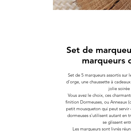
Set de marqueu
marqueurs c
Set de 5 marqueurs assortis sur 
d'orge, une chaussette à cadeaux e
jolie soiré
Vous avez le choix, ces charmant
finition Dormeuses, ou Anneaux (
petit mousqueton qui peut servir 
dormeuses s'utilisent autant en t
se glissent entr
Les marqueurs sont livrés réun