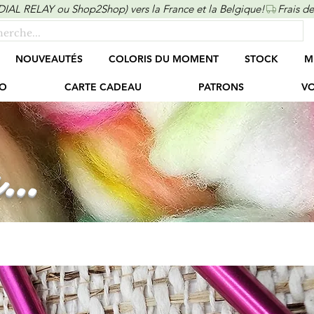
ONDIAL RELAY ou Shop2Shop) vers la France et la Belgique!
NOUVEAUTÉS
COLORIS DU MOMENT
STOCK
M
O
CARTE CADEAU
PATRONS
VO
...