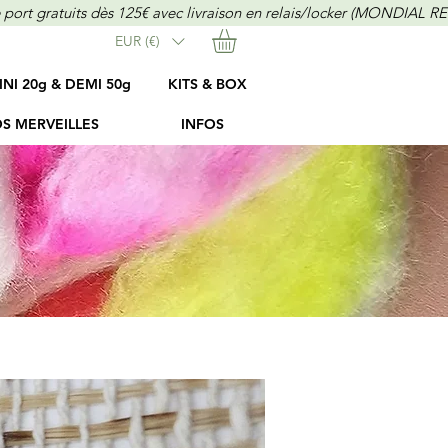
EUR (€)
INI 20g & DEMI 50g
KITS & BOX
S MERVEILLES
INFOS