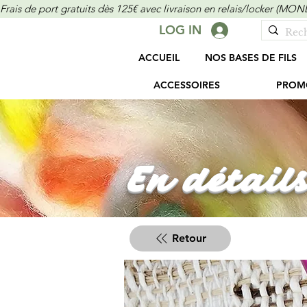
Frais de port gratuits dès 125€ avec livraison en relais/locker (M
LOG IN
ACCUEIL
NOS BASES DE FILS
ACCESSOIRES
PROM
En détails
Retour