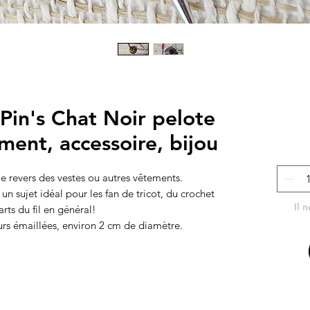
 Pin's Chat Noir pelote
ment, accessoire, bijou
le revers des vestes ou autres vêtements. 

n sujet idéal pour les fan de tricot, du crochet 
Il 
arts du fil en général!

eurs émaillées, environ 2 cm de diamètre.