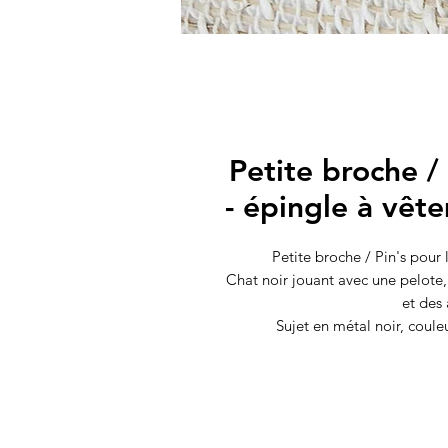
Petite broche /
- épingle à vête
Petite broche / Pin's pour 
Chat noir jouant avec une pelote, u
et des 
Sujet en métal noir, coul