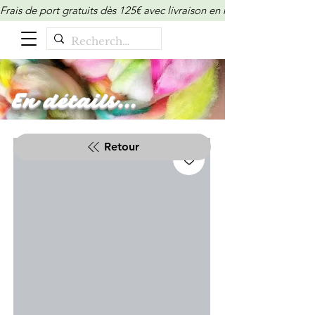
Frais de port gratuits dès 125€ avec livraison en relais/locker (M
En détails...
Retour