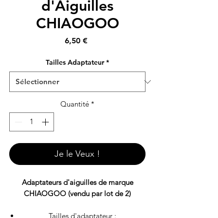
d'Aiguilles
CHIAOGOO
Prix
6,50 €
Tailles Adaptateur
*
Quantité
*
Je le Veux !
Adaptateurs d'aiguilles de marque
CHIAOGOO (vendu par lot de 2)
Tailles d'adaptateur :