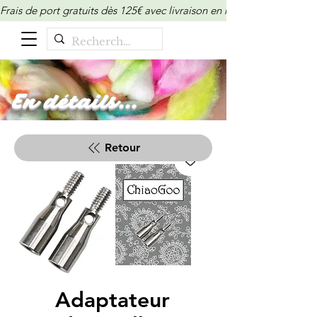
Frais de port gratuits dès 125€ avec livraison en relais/locker (M
En détails...
Retour
Adaptateur