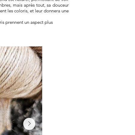
mbres, mais après tout, sa douceur
nt les coloris, et leur donnera une
oris prennent un aspect plus