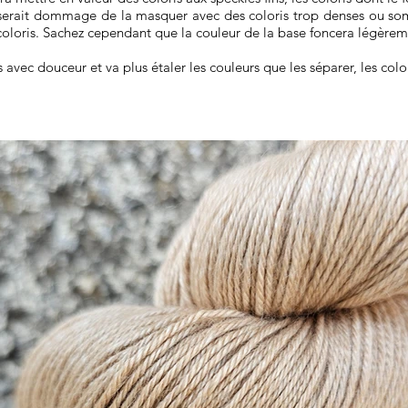
Il serait dommage de la masquer avec des coloris trop denses ou so
 coloris. Sachez cependant que la couleur de la base foncera légèreme
s avec douceur et va plus étaler les couleurs que les séparer, les col