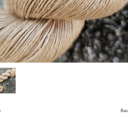
e
Bas