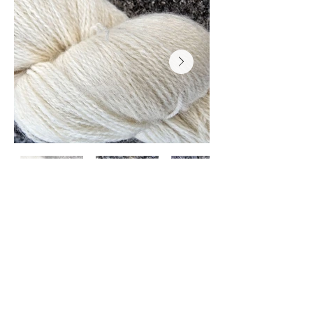
Base Précédente
Base Suivante
Conditions générales et légales