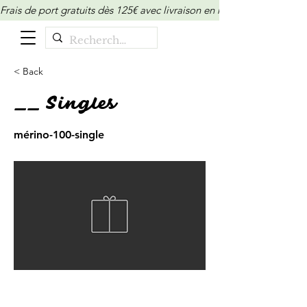
Frais de port gratuits dès 125€ avec livraison en relais/locker (M
< Back
__ Singles
mérino-100-single