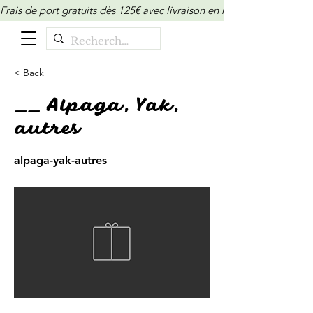
Frais de port gratuits dès 125€ avec livraison en relais/locker (M
< Back
__ Alpaga, Yak,
autres
alpaga-yak-autres