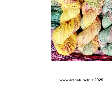
www.arsnatura.fr
/ 2025