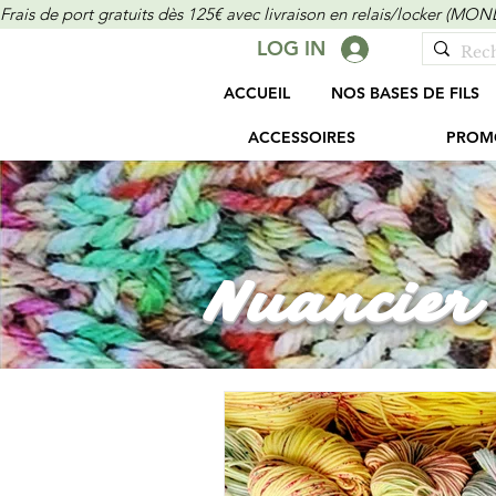
Frais de port gratuits dès 125€ avec livraison en relais/locker (M
LOG IN
ACCUEIL
NOS BASES DE FILS
ACCESSOIRES
PROM
Nuancier