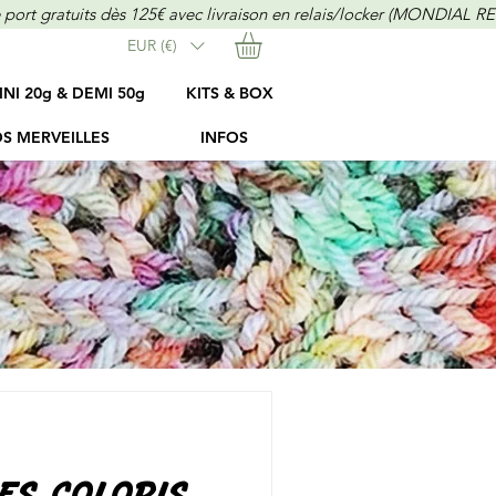
EUR (€)
INI 20g & DEMI 50g
KITS & BOX
S MERVEILLES
INFOS
LES COLORIS