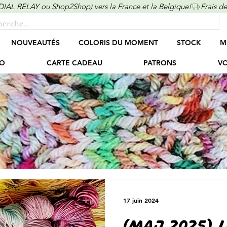
ONDIAL RELAY ou Shop2Shop) vers la France et la Belgique!
NOUVEAUTÉS
COLORIS DU MOMENT
STOCK
M
O
CARTE CADEAU
PATRONS
VO
17 juin 2024
(MAJ 2025) 