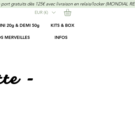
EUR (€)
INI 20g & DEMI 50g
KITS & BOX
S MERVEILLES
INFOS
tte -