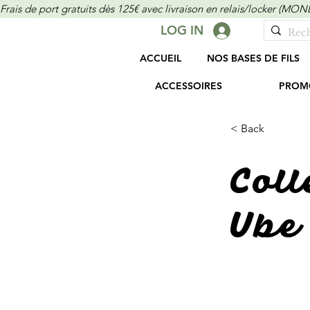
Frais de port gratuits dès 125€ avec livraison en relais/locker (M
LOG IN
ACCUEIL
NOS BASES DE FILS
ACCESSOIRES
PROM
< Back
Coll
Ube