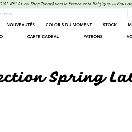
ONDIAL RELAY ou Shop2Shop) vers la France et la Belgique!
NOUVEAUTÉS
COLORIS DU MOMENT
STOCK
M
O
CARTE CADEAU
PATRONS
VO
ection Spring La