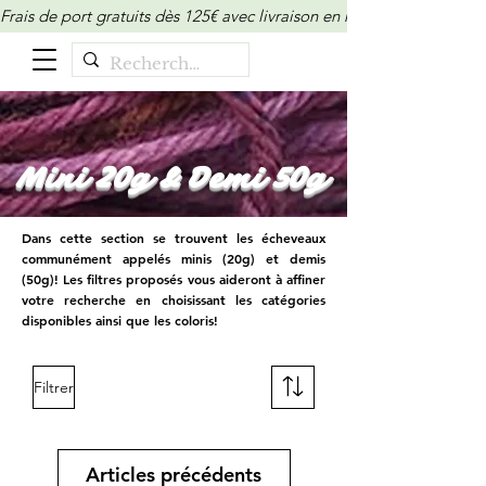
Frais de port gratuits dès 125€ avec livraison en relais/locker (M
Mini 20g & Demi 50g
Dans cette section se trouvent les écheveaux
communément appelés minis (20g) et demis
(50g)! Les filtres proposés vous aideront à affiner
votre recherche en choisissant les catégories
disponibles ainsi que les coloris!
Filtrer
Articles précédents